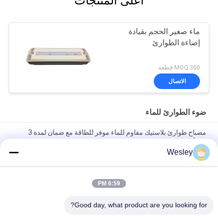
أعلى المنتجات
ماء صغير الحجم بقيادة
إضاءة الطوارئ
MOQ:300 قطعة
الاتصال
ضوء الطوارئ للماء
مصباح طوارئ بلاستيك مقاوم للماء موفر للطاقة مع ضمان لمدة 3
سنوات
Wesley
مصباح طوارئ LED مقاوم للماء بقوة 5 واط ومعيار IP65 مع ضمان 3
سنوات وعمر افتراضي 25000 ساعة
6:59 PM
إضاءة طوارئ LED قابلة لإعادة الشحن ببطارية مدمجة، مخصصة
للتركيب في السقف، مع وقت احتياطي 3 ساعات
Good day, what product are you looking for?