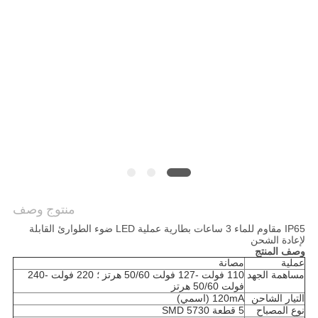
منتوج وصف
IP65 مقاوم للماء 3 ساعات بطارية عملية LED ضوء الطوارئ القابلة
لإعادة الشحن
وصف المنتج
عملية
مصانة
مساهمة الجهد
110 فولت -127 فولت 50/60 هرتز ؛ 220 فولت -240
فولت 50/60 هرتز
التيار الشاحن
120mA (اسمي)
نوع المصباح
5 قطعة SMD 5730