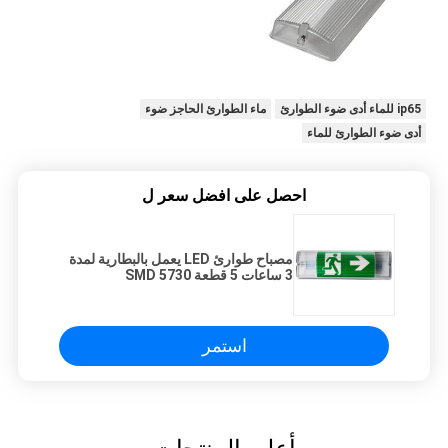
ip65 للماء أدى ضوء الطوارئ
ماء الطوارئ الحاجز ضوء
أدى ضوء الطوارئ للماء
احصل على افضل سعر ل
مصباح طوارئ LED يعمل بالبطارية لمدة
3 ساعات 5 قطعة SMD 5730
استمر