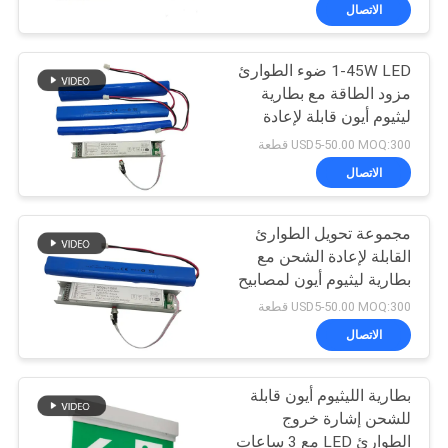
الاتصال
مراقبة
1-45W LED ضوء الطوارئ
الجودة
36
مزود الطاقة مع بطارية
ليثيوم أيون قابلة لإعادة
ضوء الطوارئ راحة
اتصل
الشحن
USD5-50.00 MOQ:300 قطعة
بنا
الاتصال
مجموعة تحويل الطوارئ
اطلب
القابلة لإعادة الشحن مع
اقتباس
بطارية ليثيوم أيون لمصابيح
59
LED 1-45W توفر مدة 3
USD5-50.00 MOQ:300 قطعة
ساعات
خريطة
الاتصال
مصابيح طوارئ LED
الموقع
بطارية الليثيوم أيون قابلة
للشحن إشارة خروج
سياسة
الطوارئ LED مع 3 ساعات