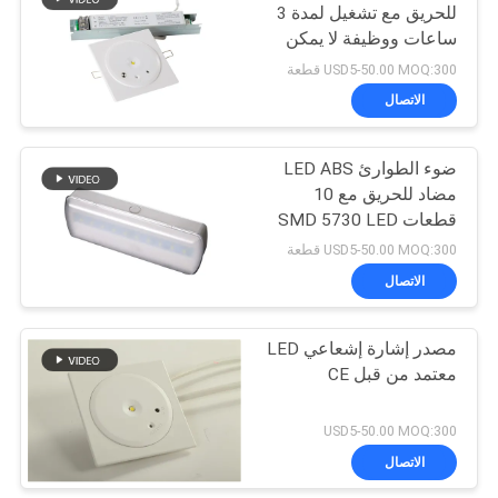
للحريق مع تشغيل لمدة 3
ساعات ووظيفة لا يمكن
12
صيانتها
USD5-50.00 MOQ:300 قطعة
أضواء طوارئ الاختبار
الاتصال
الذاتي
ضوء الطوارئ LED ABS
مضاد للحريق مع 10
قطعات SMD 5730 LED
وبطارية Ni-Cd 3.6V 1.8Ah
USD5-50.00 MOQ:300 قطعة
الاتصال
52
مصابيح طوارئ ذات
مصدر إشارة إشعاعي LED
معتمد من قبل CE
بقعة مزدوجة
USD5-50.00 MOQ:300
الاتصال