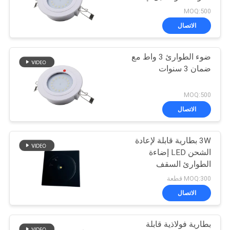
الشحن
الخصوصية
MOQ:500
الاتصال
46
ضوء الطوارئ 3 واط مع
ضوء طوارئ السقف
ضمان 3 سنوات
MOQ:500
الاتصال
3W بطارية قابلة لإعادة
20
الشحن LED إضاءة
ضوء سبوت LED
الطوارئ السقف
MOQ:300 قطعة
للطوارئ
الاتصال
بطارية فولاذية قابلة