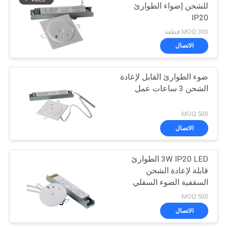
للشحن إضواء الطوارئ
IP20
12
MOQ:300 قطعة
أضواء طوارئ الاختبار
الاتصال
الذاتي
ضوء الطوارئ القابل لإعادة
الشحن 3 ساعات عمل
MOQ:500
الاتصال
52
مصابيح طوارئ ذات
3W IP20 LED الطوارئ
قابلة لإعادة الشحن
بقعة مزدوجة
السقفية الضوء السفلي
MOQ:500
الاتصال