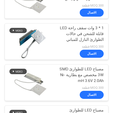
ساعات
الخصوصية
MOQ:300 قطعة
الاتصال
46
1 * 3 وات سقف راحة LED
ضوء طوارئ السقف
قابلة للشحن في حالات
الطوارئ النازل للمباني
MOQ:300 قطعة
الاتصال
مصباح LED للطوارئ SMD
20
3W مخصص مع بطارية Ni-
ضوء سبوت LED
mH 3.6V 2.0Ah
MOQ:300 قطعة
للطوارئ
الاتصال
مصباح LED للطوارئ