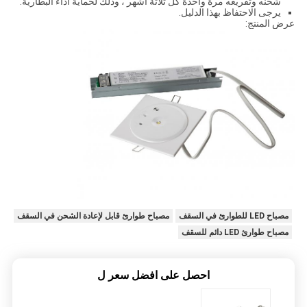
شحنه وتفريغه مرة واحدة كل ثلاثة أشهر ، وذلك لحماية أداء البطارية.
يرجى الاحتفاظ بهذا الدليل.
عرض المنتج:
مصباح LED للطوارئ في السقف
مصباح طوارئ قابل لإعادة الشحن في السقف
مصباح طوارئ LED دائم للسقف
احصل على افضل سعر ل