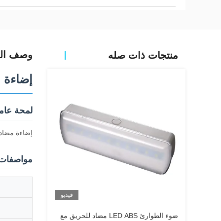
وصف الم
منتجات ذات صله
إضاءة بلاستيكية  CE
لمحة عامة
إضاءة مضاد
مواصفات 
فيديو
ضوء الطوارئ LED ABS مضاد للحريق مع