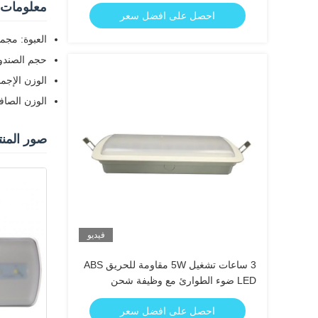
للحريق لمدة 3 ساعات
معلومات 
احصل على افضل سعر
العبوة: مجموعة و
حجم الصندوق: 580 × 280 
الوزن الإجمالي: .5
الوزن الصافي: 0.5
صور المنت
فيديو
3 ساعات تشغيل 5W مقاومة للحريق ABS
LED ضوء الطوارئ مع وظيفة شحن
الطوارئ
احصل على افضل سعر