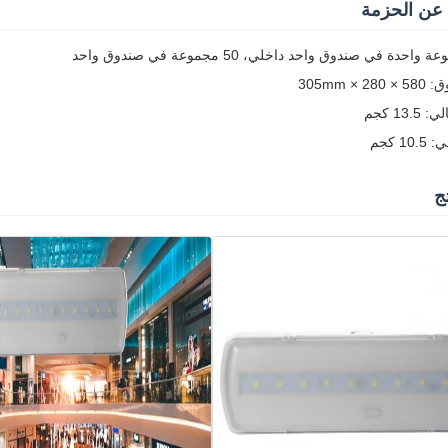
عن الحزمة
احدة في صندوق واحد داخلي، 50 مجموعة في صندوق واحد
× 305mm
13 كجم
1 كجم
ج