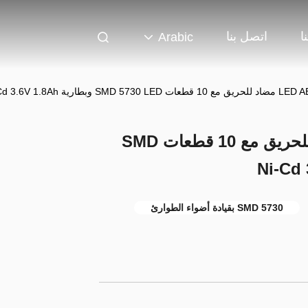
ا
اتصل بنا
Arabic
ضوء الطوارئ LED ABS مضاد للحريق مع 10 قطعات SMD
5730 SMD بقيادة أضواء الطوارئ