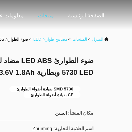
الصفحة الرئيسية
منتجات
معلومات عن
المنزل
>
المنتجات
>
مصابيح طوارئ LED
>
ضوء الطوارئ LED ABS مضاد للحريق مع 10 قطعات SMD 5730 LED وبطارية Ni-Cd 3.6V 1.8Ah
5730 LED وبطارية Ni-Cd 3.6V 1.8Ah
SMD 5730 بقيادة أضواء الطوارئ
CE بقيادة أضواء الطوارئ
مكان المنشأ:
الصين
اسم العلامة التجارية:
Zhuiming