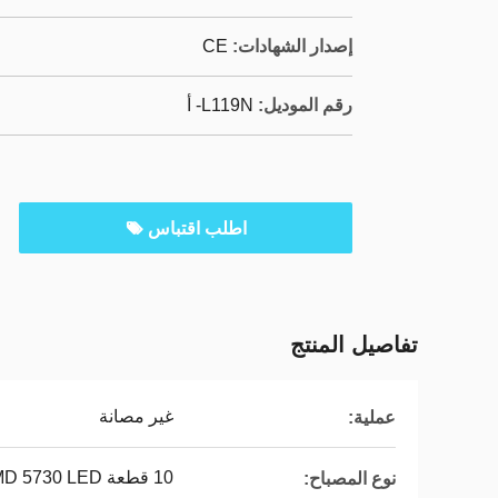
إصدار الشهادات:
CE
رقم الموديل:
L119N- أ
اطلب اقتباس
تفاصيل المنتج
غير مصانة
عملية:
10 قطعة SMD 5730 LED
نوع المصباح: