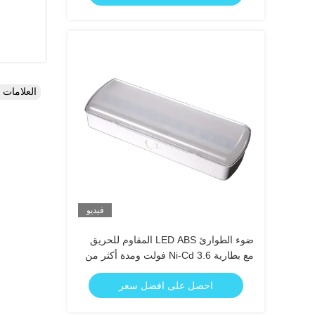
العلامات
فيديو
ضوء الطوارئ LED ABS المقاوم للحريق
مع بطارية Ni-Cd 3.6 فولت ومدة أكثر من
3 ساعات
احصل على افضل سعر