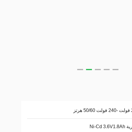
رتز
Ni-Cd 3.6V