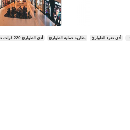
：
أدى ضوء الطوارئ
بطارية عملية الطوارئ
أدى الطوارئ 220 فولت ضوء قابل لإعادة الشحن