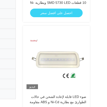
10 قطعات SMD 5730 LED وبطارية Ni-
Cd 3.6V 1.8Ah
احصل على افضل سعر
فيديو
ضوء LED قابلة لإعادة الشحن في حالات
الطوارئ مع بطارية Ni-Cd و ABS مقاومة