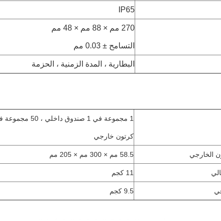
IP65
270 مم × 88 مم × 48 مم
التسامح ± 0.03 مم
البطارية ، المدة الزمنية ، الحزمة
كرتون خارجي
ن الخارجي
58.5 مم × 300 مم × 205 مم
الي
11 كجم
في
9.5 كجم