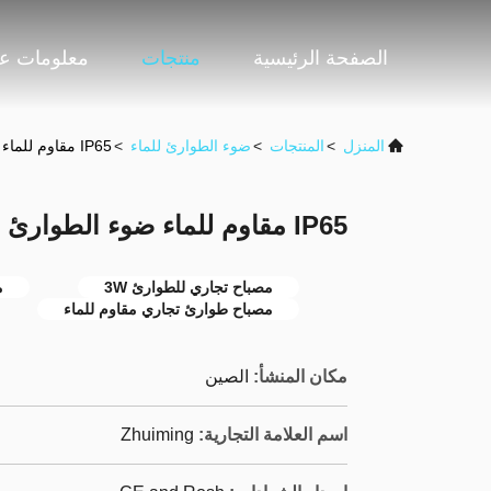
الصفحة الرئيسية
منتجات
معلومات عن
المنزل
>
المنتجات
>
ضوء الطوارئ للماء
>
IP65 مقاوم للماء ضوء الطوارئ LED 3W التجاري
IP65 مقاوم للماء ضوء الطوارئ LED 3W التجاري
مصباح تجاري للطوارئ 3W
م
مصباح طوارئ تجاري مقاوم للماء
مكان المنشأ:
الصين
اسم العلامة التجارية:
Zhuiming