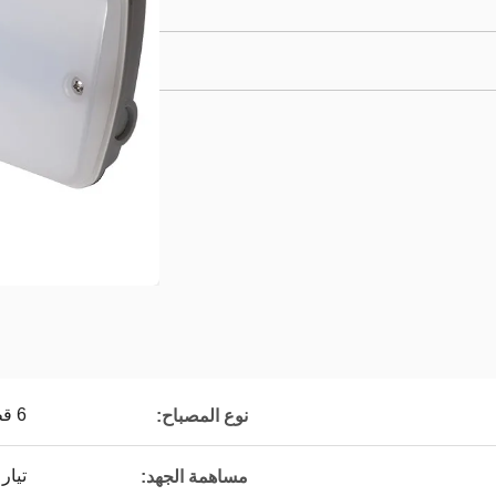
6 قطعة * 0.5 واط 5730 SMD LED
نوع المصباح:
تيار متردد 20
مساهمة الجهد: