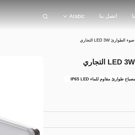
ا
اتصل بنا
Arabic
صباح طوارئ مقاوم للماء IP65 LED