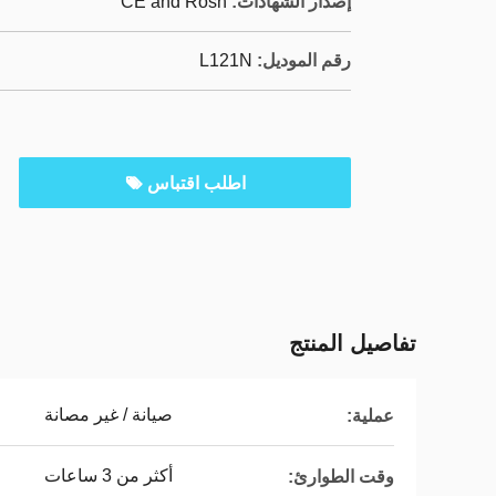
إصدار الشهادات:
CE and Rosh
رقم الموديل:
L121N
اطلب اقتباس
تفاصيل المنتج
صيانة / غير مصانة
عملية:
أكثر من 3 ساعات
وقت الطوارئ: