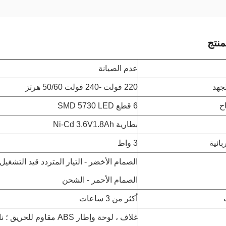
نتج
عدم الصيانة
جهد
220 فولت -240 فولت 50/60 هرتز
ح
6 قطع SMD 5730 LED
بطارية Ni-Cd 3.6V1.8Ah
بائية
3 واط
الصمام الأخضر - التيار المتردد قيد التشغيل 
الصمام الأحمر - الشحن
أكثر من 3 ساعات
غلاف ، لوحة وإطار ABS مقاوم للحريق ؛ ناشر PS.