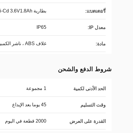
بطارية Ni-Cd 3.6V1.8Ah
แบตเตอรี่:
IP65
معدل IP:
غلاف ABS ، ناشر الكمبيوتر
مادة:
شروط الدفع والشحن
1 مجموعة
الحد الأدنى لكمية
45 يوما بعد الإيداع
وقت التسليم
2000 قطعة في اليوم
القدرة على العرض