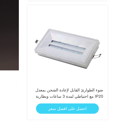
ضوء الطوارئ القابل لإعادة الشحن بمعدل
IP20 مع احتياطي لمدة 3 ساعات وبطارية
Ni-Cd لإضاءة الإخلاء الآمن
احصل على افضل سعر