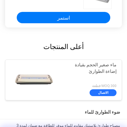
220 فولت
استمر
أعلى المنتجات
ماء صغير الحجم بقيادة
إضاءة الطوارئ
MOQ:300 قطعة
الاتصال
ضوء الطوارئ للماء
مصباح طوارئ بلاستيك مقاوم للماء موفر للطاقة مع ضمان لمدة 3