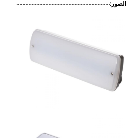
الصور: