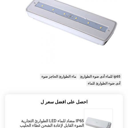
ip65 للماء أدى ضوء الطوارئ
ماء الطوارئ الحاجز ضوء
أدى ضوء الطوارئ للماء
احصل على افضل سعر ل
IP65 مضاد للماء LED الطوارئ التجارية
الضوء القابل لإعادة الشحن غطاء الحليب