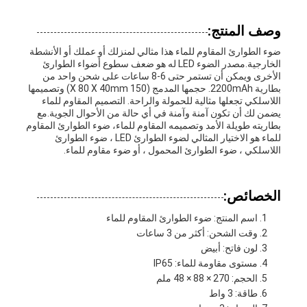
وصف المنتج:
ضوء الطوارئ المقاوم للماء هذا مثالي لمنزلك أو عملك أو الأنشطة
الخارجية.مصدر الضوء LED له هو ضعف سطوع أضواء الطوارئ
الأخرى ويمكن أن تستمر حتى 6-8 ساعات على شحن واحد من
بطارية 2200mAh. حجمها المدمج (150 X 80 X 40mm) وتصميمها
اللاسلكي تجعلها مثالية للحمولة والراحة. التصميم المقاوم للماء
يضمن لك أن تكون آمنة وآمنة في أي حالة من الأحوال الجوية.مع
بطاريته طويلة الأمد وتصميمه المقاوم للماء، ضوء الطوارئ المقاوم
للماء هو الاختيار المثالي لضوء الطوارئ LED ، ضوء الطوارئ
اللاسلكي ، ضوء الطوارئ المحمول ، أو ضوء مقاوم للماء.
الخصائص:
اسم المنتج: ضوء الطوارئ المقاوم للماء
وقت الشحن: أكثر من 3 ساعات
لون فاتح: أبيض
مستوى مقاومة للماء: IP65
الحجم: 270 × 88 × 48 ملم
طاقة: 3 واط