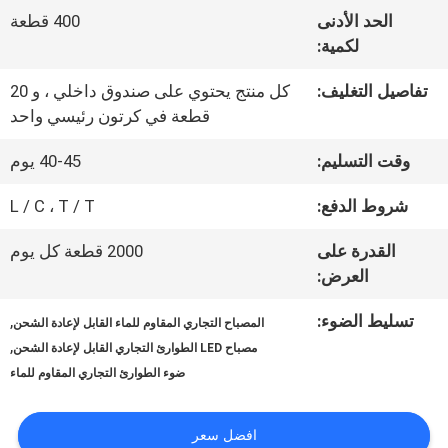
في
الحد الأدنى
400 قطعة
المعمل
لكمية:
تفاصيل التغليف:
كل منتج يحتوي على صندوق داخلي ، و 20
قطعة في كرتون رئيسي واحد
مراقبة
وقت التسليم:
40-45 يوم
الجودة
شروط الدفع:
L / C ، T / T
اتصل
القدرة على
2000 قطعة كل يوم
العرض:
بنا
تسليط الضوء:
,
المصباح التجاري المقاوم للماء القابل لإعادة الشحن
,
اطلب
مصباح LED الطوارئ التجاري القابل لإعادة الشحن
ضوء الطوارئ التجاري المقاوم للماء
اقتباس
افضل سعر