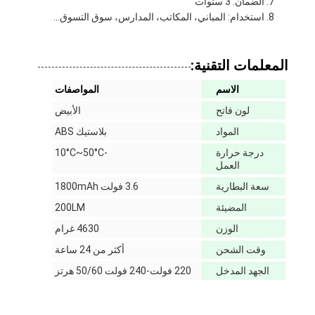
الضمان: 3 سنوات
استخدام: المباني، المكاتب، المدارس، سوق التسوق...
المعلمات التقنية:
الاسم
المواصفات
لون فاتح
الأبيض
المواد
بلاستيك ABS
درجة حرارة
-10°C~50°C
العمل
سعة البطارية
3.6 فولت 1800mAh
المضيئة
200LM
الوزن
4630 غرام
وقت الشحن
أكثر من 24 ساعة
الجهد المدخل
220 فولت-240 فولت 50/60 هرتز