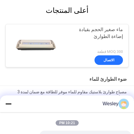
أعلى المنتجات
ماء صغير الحجم بقيادة
إضاءة الطوارئ
MOQ:300 قطعة
الاتصال
ضوء الطوارئ للماء
مصباح طوارئ بلاستيك مقاوم للماء موفر للطاقة مع ضمان لمدة 3
سنوات
Wesley
مصباح طوارئ LED مقاوم للماء بقوة 5 واط ومعيار IP65 مع ضمان 3
سنوات وعمر افتراضي 25000 ساعة
10:21 PM
إضاءة طوارئ LED قابلة لإعادة الشحن ببطارية مدمجة، مخصصة
للتركيب في السقف، مع وقت احتياطي 3 ساعات