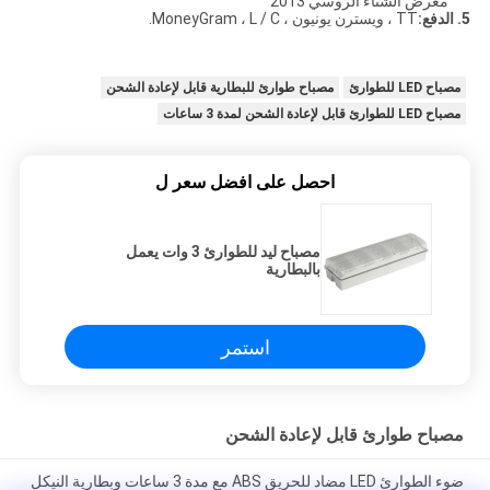
معرض الشتاء الروسي 2013
5. الدفع:
TT ، ويسترن يونيون ، MoneyGram ، L / C.
مصباح LED للطوارئ
مصباح طوارئ للبطارية قابل لإعادة الشحن
مصباح LED للطوارئ قابل لإعادة الشحن لمدة 3 ساعات
احصل على افضل سعر ل
مصباح ليد للطوارئ 3 وات يعمل
بالبطارية
استمر
مصباح طوارئ قابل لإعادة الشحن
ضوء الطوارئ LED مضاد للحريق ABS مع مدة 3 ساعات وبطارية النيكل