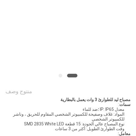
منتوج وصف
مصباح ليد للطوارئ 3 وات يعمل بالبطارية
سمات
:
معدل IP: IP65 ؛ضد للماء
المواد: غلاف وصفيحة للكمبيوتر الشخصي المقاوم للحريق ، وناشر
للكمبيوتر الشخصي
نوع المصباح عالي الجودة: 15 قطعة SMD 2835 White LED
وقت الطوارئ الطويل: أكثر من 3 ساعات
معامل: