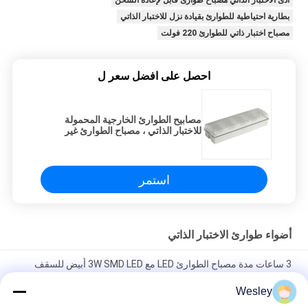
أدى الاختبار الذاتي مصباح طوارئ قابل لإعادة الشحن
بطارية احتياطية للطوارئ بقيادة نزل للاختبار الذاتي
مصباح اختبار ذاتي للطوارئ 220 فولت
احصل على افضل سعر ل
مصابيح الطوارئ الخارجية المحمولة
للاختبار الذاتي ، مصباح الطوارئ غير
القابل لإعادة الشحن
استمر
أضواء طوارئ الاختبار الذاتي
3 ساعات مدة مصباح الطوارئ LED مع 3W SMD LED أبيض للسقف
مدرجة
Wesley
وظيفة الاختبار الذاتي IP65 مقاومة للحريق بطارية احتياطية حائط