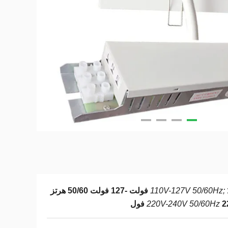
110V-127V 50/60Hz;
110 فولت -127 فولت 50/60 هرتز
فول
220V-240V 50/60Hz