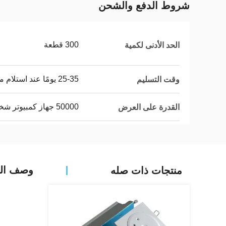
شروط الدفع والشحن
300 قطعة
الحد الأدنى لكمية
25-35 يومًا عند استلام مدفوعاتك
وقت التسليم
50000 جهاز كمبيوتر شخصى / شهر
القدرة على العرض
وصف الم
منتجات ذات صله