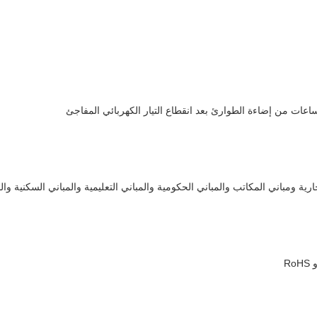
ارية ومباني المكاتب والمباني الحكومية والمباني التعليمية والمباني السكنية و