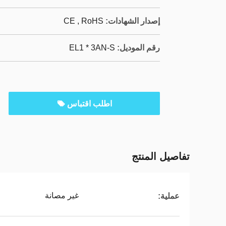
إصدار الشهادات:
CE , RoHS
رقم الموديل:
EL1 * 3AN-S
اطلب اقتباس
تفاصيل المنتج
غير مصانة
عملية: