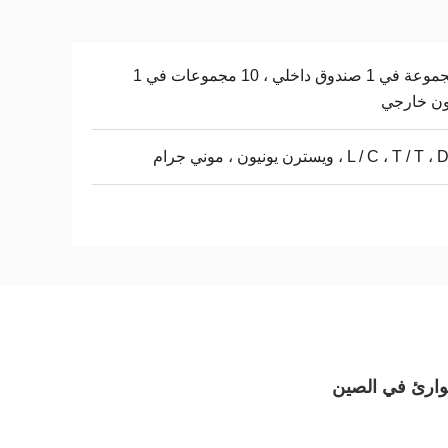
1 مجموعة في 1 صندوق داخلي ، 10 مجموعات في 1
ون خارجي
L / C ، T / ، ويسترن يونيون ، موني جرام