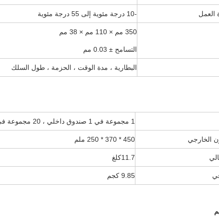
 العمل
-10 درجة مئوية إلى 55 درجة مئوية
350 مم × 110 مم × 38 مم
التسامح ± 0.03 مم
البطارية ، مدة الوقت ، الحزمة ، طول السلك
1 مجموعة في 1 صندوق داخلي ، 20 مجموعة في 1 كرتون خارجي
ن الخارجي
450 * 370 * 250 ملم
الي
11.7
كلغ
في
9.85 كجم
م