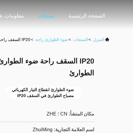
الصفحة الرئيسية
منتجات
معلومات عن
المنزل
>
المنتجات
>
ضوء الطوارئ راحة
>
IP20 السقف راحة ضوء الطوارئ تعمل بالبطارية إضاءة الطوارئ
IP20 السقف راحة ضوء الطوارئ
الطوارئ
ضوء الطوارئ انقطاع التيار الكهربائي
مصباح الطوارئ في السقف IP20
مكان المنشأ:
CN ؛ ZHE
اسم العلامة التجارية:
ZhuiMing