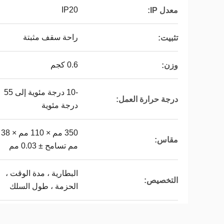
IP20
معدل IP:
راحة سقف مثبتة
تثبيت:
0.6 كجم
وزن:
-10 درجة مئوية إلى 55
درجة حرارة العمل:
درجة مئوية
350 مم × 110 مم × 38
مقاس:
مم تسامح ± 0.03 مم
البطارية ، مدة الوقت ،
التخصيص:
الحزمة ، طول السلك