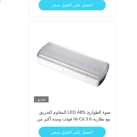
احصل على افضل سعر
فيديو
ضوء الطوارئ LED ABS المقاوم للحريق
مع بطارية Ni-Cd 3.6 فولت ومدة أكثر من
3 ساعات
احصل على افضل سعر