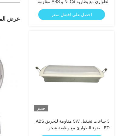
الطوارئ مع بطارية Ni-Cd و ABS مقاومة
للحريق لمدة 3 ساعات
احصل على افضل سعر
عرض المن
فيديو
3 ساعات تشغيل 5W مقاومة للحريق ABS
LED ضوء الطوارئ مع وظيفة شحن
الطوارئ