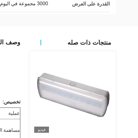
3000 مجموعة في اليوم
القدرة على العرض
وصف الم
منتجات ذات صله
تخصيص:
عملية
فيديو
مساهمة ال