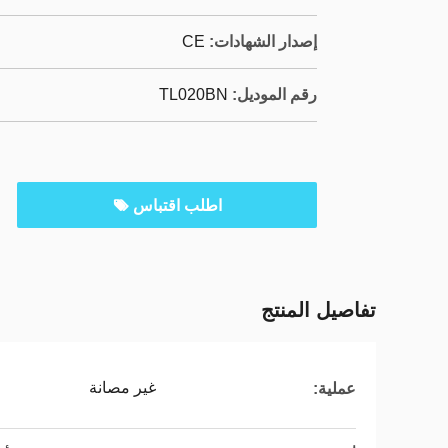
إصدار الشهادات:
CE
رقم الموديل:
TL020BN
اطلب اقتباس
تفاصيل المنتج
غير مصانة
عملية: