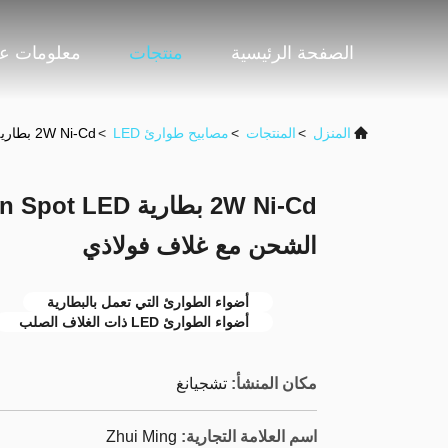
الصفحة الرئيسية
منتجات
معلومات عن
المنزل
>
المنتجات
>
مصابيح طوارئ LED
>
2W Ni-Cd بطارية Twin Spot LED أضواء طوارئ قابلة لإعادة الشحن مع غلاف فولاذي
الشحن مع غلاف فولاذي
أضواء الطوارئ التي تعمل بالبطارية
أضواء الطوارئ LED ذات الغلاف الصلب
مكان المنشأ:
تشجيانغ
اسم العلامة التجارية:
Zhui Ming