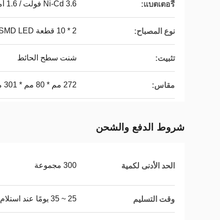
Ni-Cd 3.6 فولت / 1.6 أمبير
แบตเตอรี่:
2 * 10 قطعة SMD LED
نوع المصباح:
شنت سطح الحائط
تثبيت:
272 مم * 80 مم * 301 مم
مقاس:
شروط الدفع والشحن
300 مجموعة
الحد الأدنى لكمية
25 ~ 35 يومًا عند استلام الإيداع
وقت التسليم