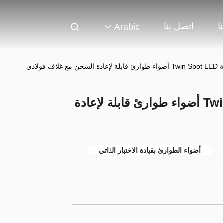
ا
اتصل بنا
Arabic
2W Ni-Cd بطارية Twin Spot LED أضواء طوارئ قابلة لإعادة
أضواء الطوارئ بقيادة الاختبار الذاتي