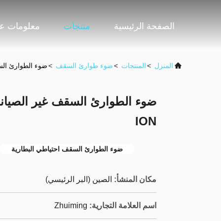
الصفحة الرئيسية
منتجات
معلومات عن
المنزل
>
المنتجات
>
ضوء طوارئ السقف
>
ضوء الطوارئ السقف غير الص
ION
ضوء الطوارئ السقف احتياطي البطارية
مكان المنشأ:
الصين (البر الرئيسي)
اسم العلامة التجارية:
Zhuiming