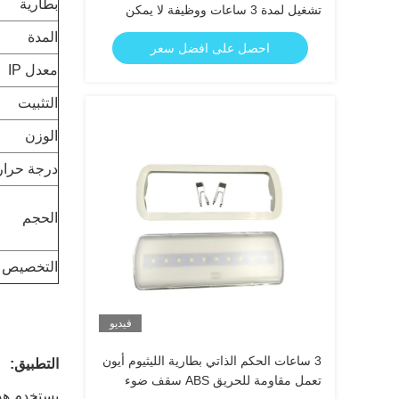
بطارية
تشغيل لمدة 3 ساعات ووظيفة لا يمكن
صيانتها
المدة
احصل على افضل سعر
معدل IP
التثبيت
الوزن
درجة حرار
الحجم
التخصيص
فيديو
3 ساعات الحكم الذاتي بطارية الليثيوم أيون
التطبيق:
تعمل مقاومة للحريق ABS سقف ضوء
يستخدم هذا