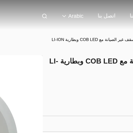
ا
اتصل بنا
Arabic
يانة مع COB LED وبطارية LI-ION
ضوء الطوارئ السقف غير الصيانة مع COB LED وبطارية LI-