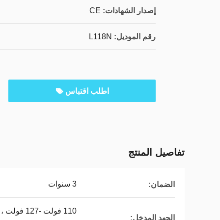
إصدار الشهادات:
CE
رقم الموديل:
L118N
اطلب اقتباس
تفاصيل المنتج
3 سنوات
الضمان:
الجهد المدخل: