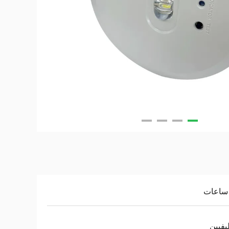
ليفيين