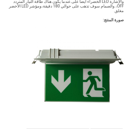
والإشارة LED الخضراء أيضا على.عندما يكون هناك طاقة التيار المتردد
OFF، والصمام سوف تذهب على حوالي 180 دقيقة،ومؤشر LED الأخضر
مغلق.
صورة المنتج: