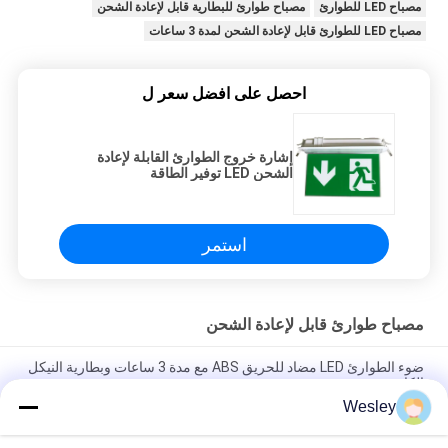
مصباح LED للطوارئ
مصباح طوارئ للبطارية قابل لإعادة الشحن
مصباح LED للطوارئ قابل لإعادة الشحن لمدة 3 ساعات
احصل على افضل سعر ل
إشارة خروج الطوارئ القابلة لإعادة
الشحن LED توفير الطاقة
استمر
مصباح طوارئ قابل لإعادة الشحن
ضوء الطوارئ LED مضاد للحريق ABS مع مدة 3 ساعات وبطارية النيكل
الكادميوم
Wesley
مصباح الطوارئ القابل لإعادة الشحن مع غلاف ABS مضاد للحريق ،
بطارية النيكل الكادميوم ، ومدة 3 ساعات