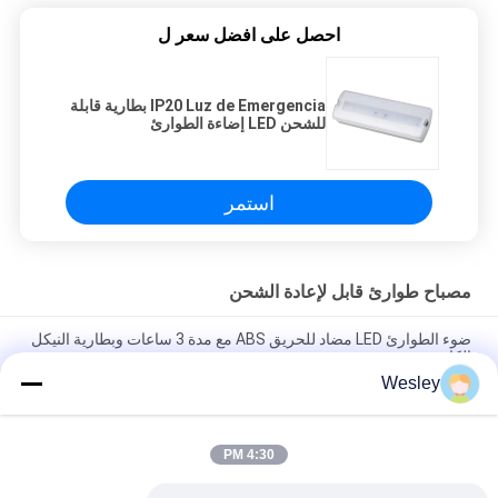
احصل على افضل سعر ل
IP20 Luz de Emergencia بطارية قابلة
للشحن LED إضاءة الطوارئ
استمر
مصباح طوارئ قابل لإعادة الشحن
ضوء الطوارئ LED مضاد للحريق ABS مع مدة 3 ساعات وبطارية النيكل
الكادميوم
Wesley
مصباح الطوارئ القابل لإعادة الشحن مع غلاف ABS مضاد للحريق ،
بطارية النيكل الكادميوم ، ومدة 3 ساعات
4:30 PM
ضوء الطوارئ القيادة قابلة لإعادة الشحن مع غلاف ABS مضاد للحريق و
15pcs SMD LED لمدة 3 ساعات