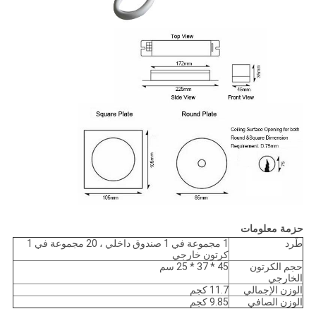
حزمة معلومات
طَرد
1 مجموعة في 1 صندوق داخلي ، 20 مجموعة في 1
كرتون خارجي
حجم الكرتون
45 * 37 * 25 سم
الخارجي
الوزن الإجمالي
11.7 كجم
الوزن الصافي
9.85 كجم