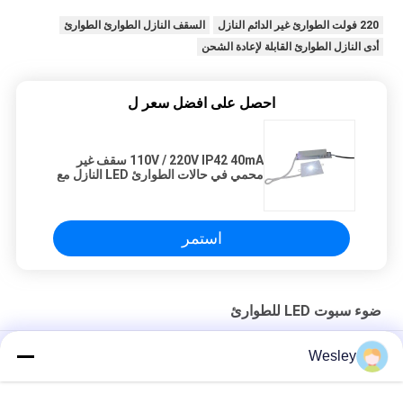
220 فولت الطوارئ غير الدائم النازل
السقف النازل الطوارئ الطوارئ
أدى النازل الطوارئ القابلة لإعادة الشحن
احصل على افضل سعر ل
110V / 220V IP42 40mA سقف غير
محمي في حالات الطوارئ LED النازل مع
ضمان لمدة 3 سنوات
استمر
ضوء سبوت LED للطوارئ
ضوء الطوارئ LED غير الصيانة مع بطارية Ni-mH
Wesley
ضوء الطوارئ من السقف مع 3 ساعات تشغيل بدون صيانة و 3 سنوات
ضمان