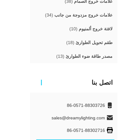
علامات خروج الصمام
(38)
علامات خروج مزدوجة من جانب
(34)
لافتة خروج ألمنيوم
(10)
طقم تحويل الطوارئ
(18)
مصدر طاقة ضوء الطوارئ
(13)
اتصل بنا
86-0571-88303726
sales@dreamylighting.com
86-0571-88302716