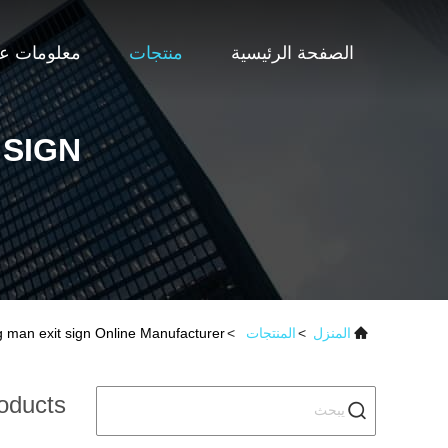
الصفحة الرئيسية
منتجات
معلومات عن
 SIGN
المنزل
>
المنتجات
>
 man exit sign Online Manufacturer
oducts