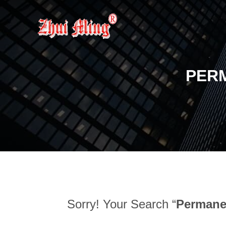
PERM
Sorry! Your Search “
Permane