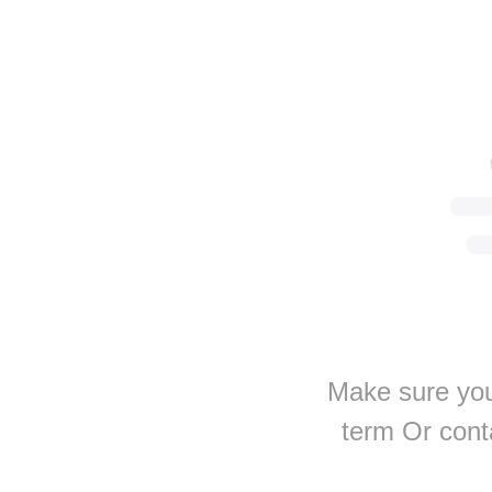
Make sure you
term Or cont