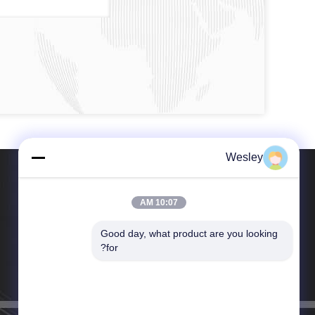
Wesley
10:07 AM
Good day, what product are you looking 
هاتف：86-0571-88303726
for?
بريد إلكتروني：sales@dreamylighting.com