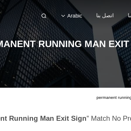
ا
اتصل بنا
Arabic
ANENT RUNNING MAN EXIT
permanent running
nt Running Man Exit Sign
” Match No Pr